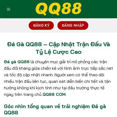
Bỏ
qua
nội
dung
ĐĂNG KÝ
ĐĂNG NHẬP
Đá Gà QQ88 – Cập Nhật Trận Đấu Và
Tỷ Lệ Cược Cao
Đá gà QQ88
là chuyên mục giải trí mô phỏng các trận
đấu đối kháng giữa chiến kê với hình ảnh trực tiếp sắc nét
và tốc độ cập nhật nhanh. Người xem có thể theo dõi
nhiều trận đấu liên tục, quan sát diễn biến chi tiết và tận
hưởng không khí kịch tính như tại đấu trường thực tế
ngay trên trang chủ
QQ88 COM
.
Góc nhìn tổng quan về trải nghiệm Đá gà
QQ88