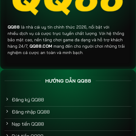
QQ88
là nhà cái uy tín chính thức 2026, nổi bật với
nhiều dịch vụ cá cược trực tuyến chất lượng. Với hệ thống
bảo mật cao, nền tảng chơi game đa dạng và hỗ trợ khách
hàng 24/7,
QQ88.COM
mang đến cho người chơi những trải
nghiệm cá cược an toàn và minh bạch.
HƯỚNG DẪN QQ88
Đăng ký QQ88
Đăng nhập QQ88
Nạp tiền QQ88
Rút tiền QQ88