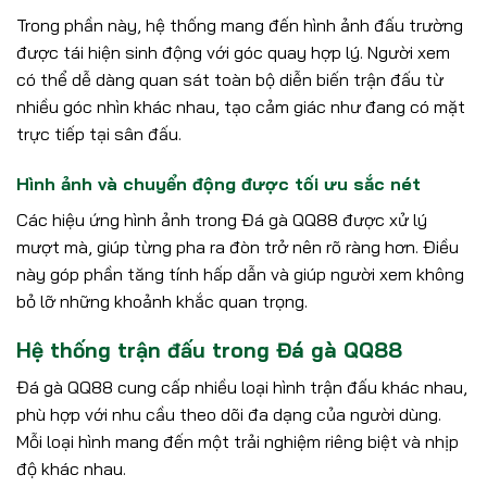
Trong phần này, hệ thống mang đến hình ảnh đấu trường
được tái hiện sinh động với góc quay hợp lý. Người xem
có thể dễ dàng quan sát toàn bộ diễn biến trận đấu từ
nhiều góc nhìn khác nhau, tạo cảm giác như đang có mặt
trực tiếp tại sân đấu.
Hình ảnh và chuyển động được tối ưu sắc nét
Các hiệu ứng hình ảnh trong Đá gà QQ88 được xử lý
mượt mà, giúp từng pha ra đòn trở nên rõ ràng hơn. Điều
này góp phần tăng tính hấp dẫn và giúp người xem không
bỏ lỡ những khoảnh khắc quan trọng.
Hệ thống trận đấu trong Đá gà QQ88
Đá gà QQ88 cung cấp nhiều loại hình trận đấu khác nhau,
phù hợp với nhu cầu theo dõi đa dạng của người dùng.
Mỗi loại hình mang đến một trải nghiệm riêng biệt và nhịp
độ khác nhau.