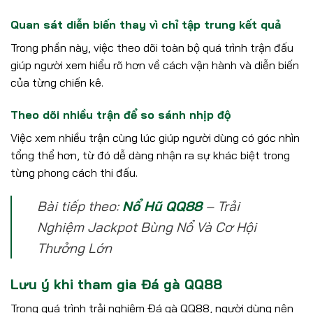
Quan sát diễn biến thay vì chỉ tập trung kết quả
Trong phần này, việc theo dõi toàn bộ quá trình trận đấu
giúp người xem hiểu rõ hơn về cách vận hành và diễn biến
của từng chiến kê.
Theo dõi nhiều trận để so sánh nhịp độ
Việc xem nhiều trận cùng lúc giúp người dùng có góc nhìn
tổng thể hơn, từ đó dễ dàng nhận ra sự khác biệt trong
từng phong cách thi đấu.
Bài tiếp theo:
Nổ Hũ QQ88
– Trải
Nghiệm Jackpot Bùng Nổ Và Cơ Hội
Thưởng Lớn
Lưu ý khi tham gia Đá gà QQ88
Trong quá trình trải nghiệm Đá gà QQ88, người dùng nên