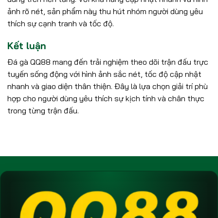
ảnh rõ nét, sản phẩm này thu hút nhóm người dùng yêu
thích sự cạnh tranh và tốc độ.
Kết luận
Đá gà QQ88 mang đến trải nghiệm theo dõi trận đấu trực
tuyến sống động với hình ảnh sắc nét, tốc độ cập nhật
nhanh và giao diện thân thiện. Đây là lựa chọn giải trí phù
hợp cho người dùng yêu thích sự kịch tính và chân thực
trong từng trận đấu.