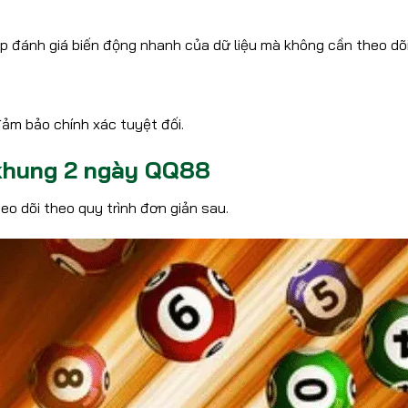
p đánh giá biến động nhanh của dữ liệu mà không cần theo dõi
đảm bảo chính xác tuyệt đối.
 khung 2 ngày QQ88
o dõi theo quy trình đơn giản sau.