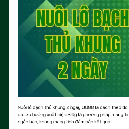
Nuôi lô bạch thủ khung 2 ngày QQ88 là cách theo dõi
sát xu hướng xuất hiện. Đây là phương pháp mang tính
ngắn hạn, không mang tính đảm bảo kết quả.