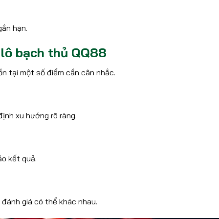
gắn hạn.
 lô bạch thủ QQ88
ồn tại một số điểm cần cân nhắc.
định xu hướng rõ ràng.
o kết quả.
 đánh giá có thể khác nhau.