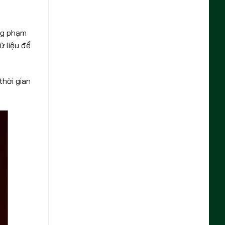
Hiểu,
Cách
Chơi
ong phạm
Ngay
Tại
ữ liệu để
QQ88
thời gian