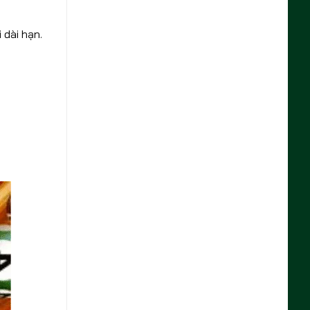
 dài hạn.