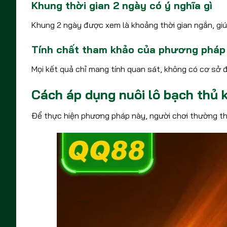
Khung thời gian 2 ngày có ý nghĩa gì
Khung 2 ngày được xem là khoảng thời gian ngắn, giú
Tính chất tham khảo của phương pháp
Mọi kết quả chỉ mang tính quan sát, không có cơ sở 
Cách áp dụng nuôi lô bạch thủ
Để thực hiện phương pháp này, người chơi thường the