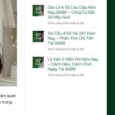
Dàn
Ngày
Lô
–
Dàn Lô 6 Số Cao Cấp Hôm
07
10
Chiến
Nay QQ88 – Công Cụ Bắt
Th4
Số
Lược
Số Hiệu Quả
Vip
Dự
Chức năng bình luận bị tắt
ở
Hôm
Đoán
Dàn
Nay
Chuẩn
Lô
–
Soi Cầu 4 Số Vip 247 Hôm
Xác
07
6
Công
Nay – Phân Tích Chi Tiết
Th4
Số
Cụ
Tại QQ88
Cao
Bắt
Chức năng bình luận bị tắt
ở
Cấp
Số
Soi
Hôm
Hiệu
Cầu
Nay
Lô Xiên 2 Miễn Phí Hôm Nay
Quả
07
4
QQ88
Tại
– Cách Hiểu, Cách Chơi
Th4
Số
–
QQ88
Ngay Tại QQ88
Vip
Công
Chức năng bình luận bị tắt
ở
247
Cụ
Lô
Hôm
Bắt
Xiên
Nay
Số
2
–
Hiệu
Miễn
Phân
Quả
nhằm quan
Phí
Tích
Hôm
u trong
Chi
Nay
Tiết
–
Tại
Cách
QQ88