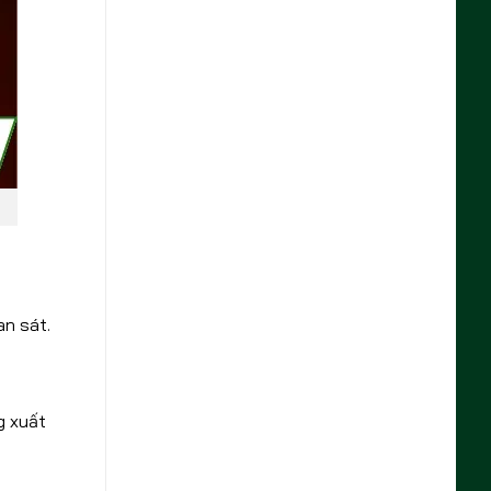
an sát.
g xuất