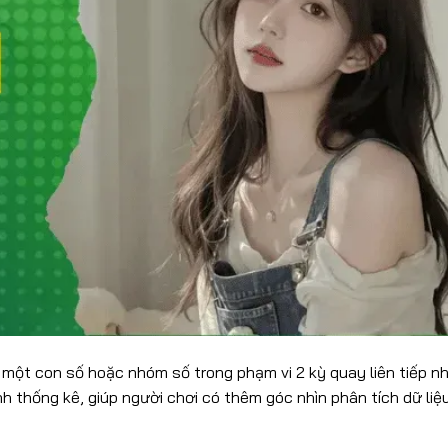
 một con số hoặc nhóm số trong phạm vi 2 kỳ quay liên tiếp 
 thống kê, giúp người chơi có thêm góc nhìn phân tích dữ liệ